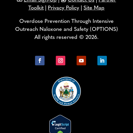
Email Sign-Up
|
Contact Us
|
Partner
Toolkit
|
Privacy Policy
|
Site Map
Overdose Prevention Through Intensive
Outreach Naloxone and Safety (OPTIONS)
All rights reserved © 2026.