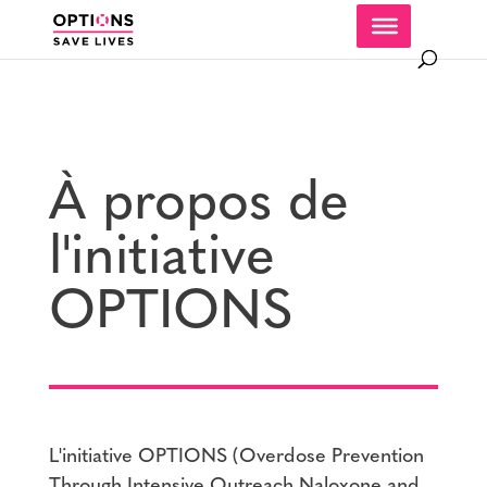
À propos de
l'initiative
OPTIONS
L'initiative OPTIONS (Overdose Prevention
Through Intensive Outreach Naloxone and